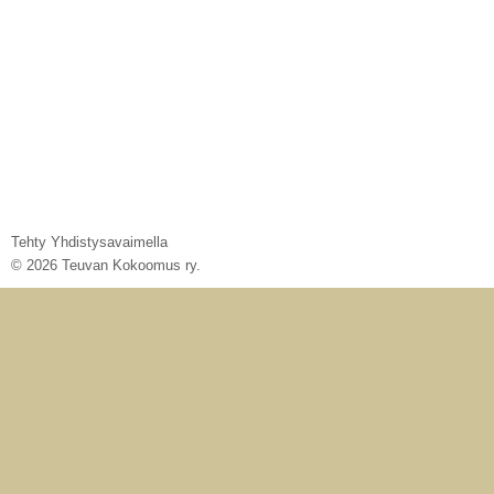
Tehty Yhdistysavaimella
©
2026 Teuvan Kokoomus ry.