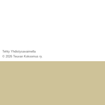
Tehty Yhdistysavaimella
©
2026 Teuvan Kokoomus ry.